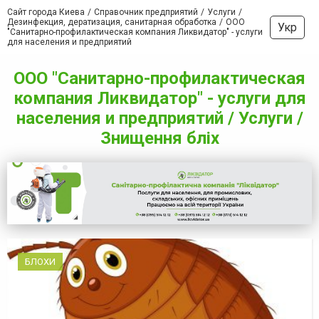
Сайт города Киева
Справочник предприятий
Услуги
Дезинфекция, дератизация, санитарная обработка
ООО
Укр
"Санитарно-профилактическая компания Ликвидатор" - услуги
для населения и предприятий
ООО "Санитарно-профилактическая
компания Ликвидатор" - услуги для
населения и предприятий / Услуги /
Знищення бліх
БЛОХИ