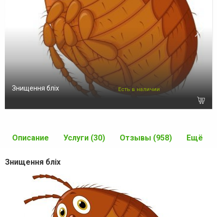
Знищення бліх
Есть в наличии
Описание
Услуги (30)
Отзывы (958)
Ещё
Знищення бліх