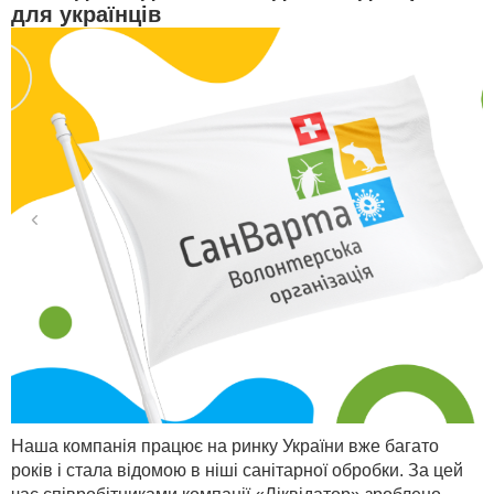
для українців
Наша компанія працює на ринку України вже багато
років і стала відомою в ніші санітарної обробки. За цей