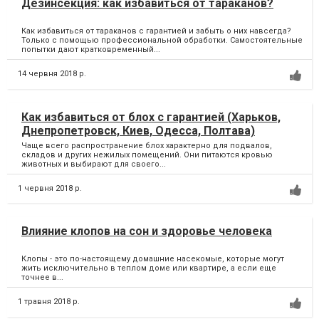
Дезинсекция: как избавиться от тараканов?
Как избавиться от тараканов с гарантией и забыть о них навсегда?
Только с помощью профессиональной обработки. Самостоятельные
попытки дают кратковременный...
14 червня 2018 р.
Как избавиться от блох с гарантией (Харьков,
Днепропетровск, Киев, Одесса, Полтава)
Чаще всего распространение блох характерно для подвалов,
складов и других нежилых помещений. Они питаются кровью
животных и выбирают для своего...
1 червня 2018 р.
Влияние клопов на сон и здоровье человека
Клопы - это по-настоящему домашние насекомые, которые могут
жить исключительно в теплом доме или квартире, а если еще
точнее в...
1 травня 2018 р.