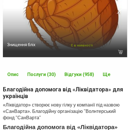
Знищення бліх
Є в наявності
Опис
Послуги (30)
Відгуки (958)
Ще
Благодійна допомога від «Ліквідатора» для
українців
«Ліквідатор» створює нову гілку у компанії під назвою
«СанВарта». Благодійну організацію "Волнтерський
фонд "СанВарта"
Благодійна допомога від «Ліквідатора»