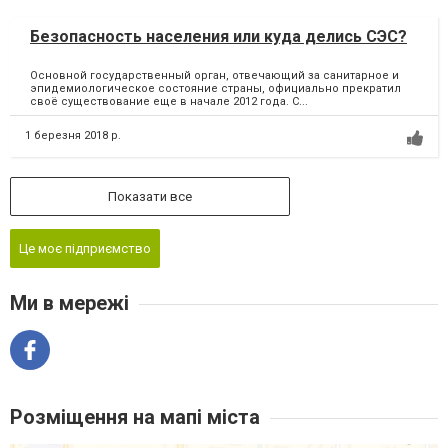
Безопасность населения или куда делись СЭС?
Основной государственный орган, отвечающий за санитарное и
эпидемиологическое состояние страны, официально прекратил
своё существование еще в начале 2012 года. С...
1 березня 2018 р.
Показати все
Це моє підприємство
Ми в мережі
Розміщення на мапі міста