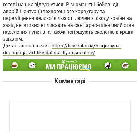
готові на них відгукнутися. Різноманітні бойові дії,
аварійні ситуації техногенного характеру та
переміщення великої кількості людей зі сходу країни на
захід негативно впливають на санітарно-гігієнічний стан
населених пунктів, а також погіршують екологію в країні
загалом.
Детальніше на сайті
https://licvidator.ua/blagodiyna-
dopomoga-vid-likvidatora-dlya-ukraintsiv/
Коментарі