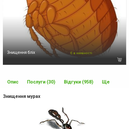
Знищення бліх
Є в наявності
Опис
Послуги (30)
Відгуки (958)
Ще
Знищення мурах