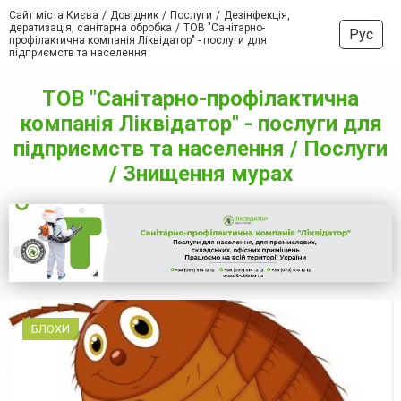
Сайт міста Києва
Довідник
Послуги
Дезінфекція,
дератизація, санітарна обробка
ТОВ "Санітарно-
Рус
профілактична компанія Ліквідатор" - послуги для
підприємств та населення
ТОВ "Санітарно-профілактична
компанія Ліквідатор" - послуги для
підприємств та населення / Послуги
/ Знищення мурах
БЛОХИ