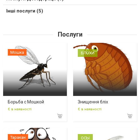
Інші послуги (5)
Послуги
Мошка
БЛОХИ
Борьба с Мошкой
Знищення бліх
Є в наявності
Є в наявності
Таракан
ОСЫ