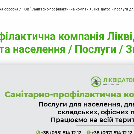
рна обробка
ТОВ "Санітарно-профілактична компанія Ліквідатор" - послуги д
ілактична компанія Лікві
та населення / Послуги / 