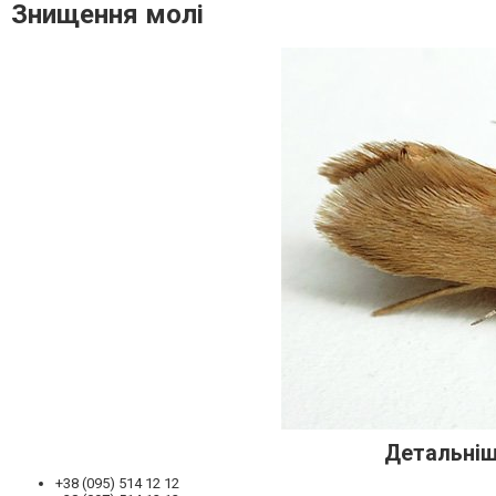
Знищення молі
Детальніщ
+38 (095) 514 12 12