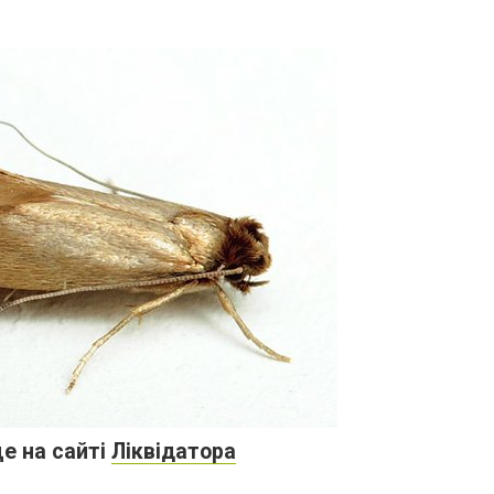
е на сайті
Ліквідатора