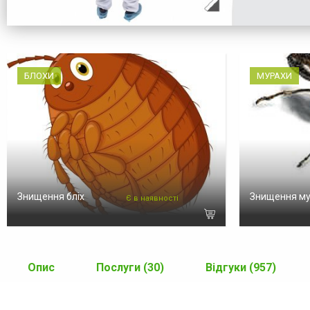
БЛОХИ
МУРАХИ
Знищення бліх
Знищення м
Є в наявності
Опис
Послуги (30)
Відгуки (957)