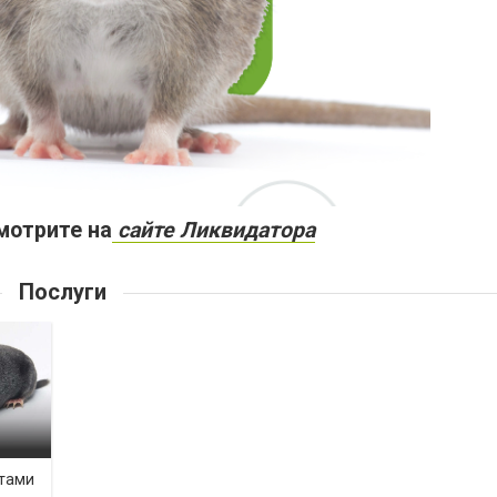
мотрите на
сайте Ликвидатора
Послуги
отами