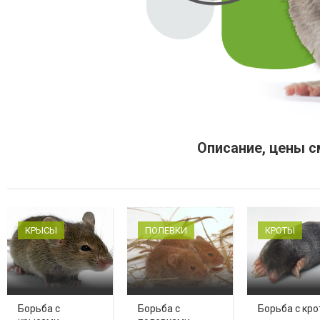
Описание, цены с
КРЫСЫ
ПОЛЕВКИ
КРОТЫ
Борьба с
Борьба с
Борьба с кр