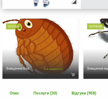
БЛОХИ
МУРАХИ
Знищення бліх
Знищення м
Є в наявності
Опис
Послуги (30)
Відгуки (958)