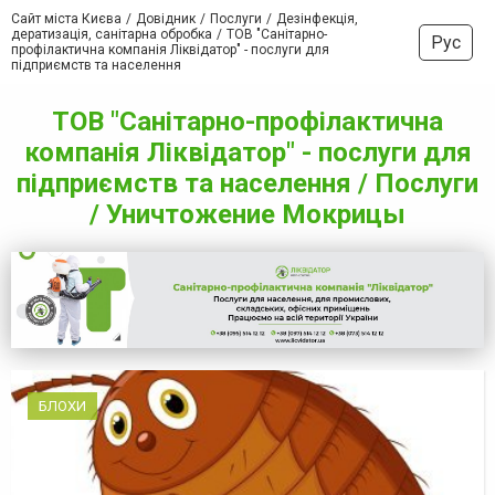
Сайт міста Києва
Довідник
Послуги
Дезінфекція,
дератизація, санітарна обробка
ТОВ "Санітарно-
Рус
профілактична компанія Ліквідатор" - послуги для
підприємств та населення
ТОВ "Санітарно-профілактична
компанія Ліквідатор" - послуги для
підприємств та населення / Послуги
/ Уничтожение Мокрицы
БЛОХИ