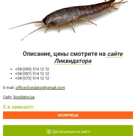
Описание, цены смотрите на
сайте
Ликвидатора
+38 (095) 514 12 12
+38 (097) 514 12 12
+38 (073) 514 12 12
Е-mail:
office.licvidator@gmail.com
Сайт:
licvidator.ua
Є в наявності
МОКРИЦА
Детальніше на сайті