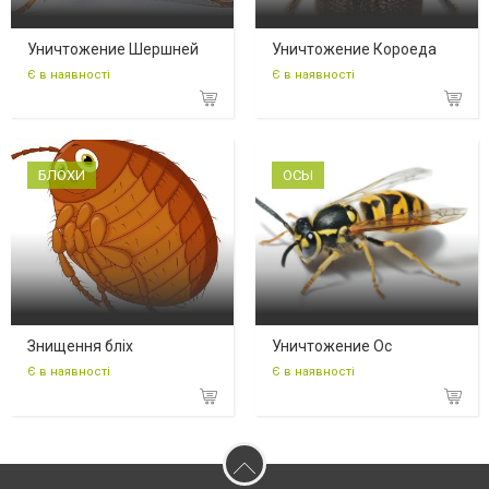
Уничтожение Шершней
Уничтожение Короеда
Є в наявності
Є в наявності
БЛОХИ
ОСЫ
Знищення бліх
Уничтожение Ос
Є в наявності
Є в наявності