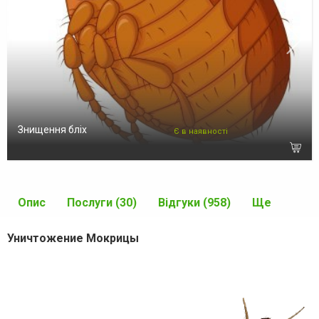
Знищення бліх
Є в наявності
Опис
Послуги (30)
Відгуки (958)
Ще
Уничтожение Мокрицы