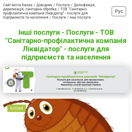
Сайт міста Києва
Довідник
Послуги
Дезінфекція,
дератизація, санітарна обробка
ТОВ "Санітарно-
Рус
профілактична компанія Ліквідатор" - послуги для
підприємств та населення
Послуги
Інші послуги
Інші послуги - Послуги - ТОВ
"Санітарно-профілактична компанія
Ліквідатор" - послуги для
підприємств та населення
БЛОХИ