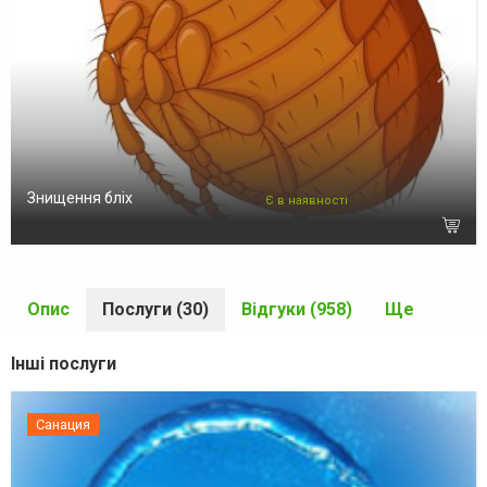
Знищення бліх
Є в наявності
Опис
Послуги (30)
Відгуки (958)
Ще
Інші послуги
Санация