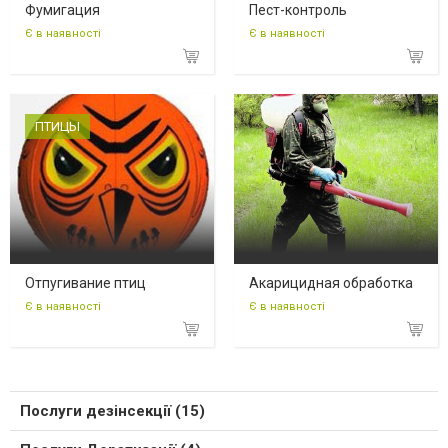
Фумигация
Пест-контроль
Є в наявності
Є в наявності
ПТИЦЫ
Отпугивание птиц
Акарицидная обработка
Є в наявності
Є в наявності
Послуги дезінсекції (15)