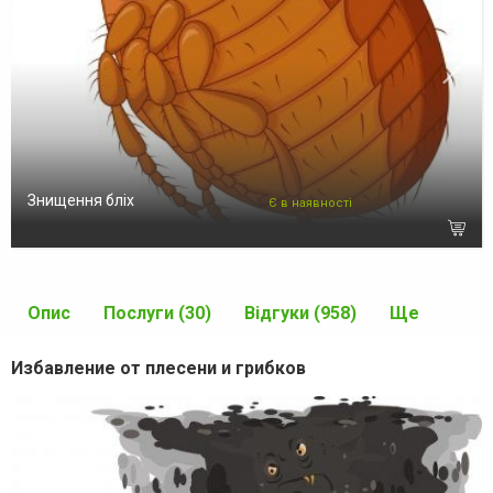
Знищення бліх
Є в наявності
Опис
Послуги (30)
Відгуки (958)
Ще
Избавление от плесени и грибков