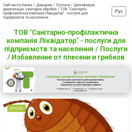
Сайт міста Києва
Довідник
Послуги
Дезінфекція,
дератизація, санітарна обробка
ТОВ "Санітарно-
Рус
профілактична компанія Ліквідатор" - послуги для
підприємств та населення
ТОВ "Санітарно-профілактична
компанія Ліквідатор" - послуги для
підприємств та населення / Послуги
/ Избавление от плесени и грибков
БЛОХИ